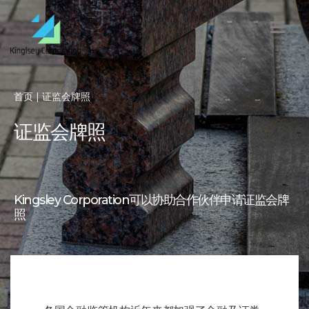
首页
| 证监会牌照
证监会牌照
Kingsley Corporation可以协助合作伙伴申请证监会牌
照