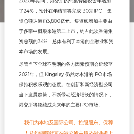
2020年期间，港交所的总集资额较去年增加
了24％，预计在年结前将完成130宗IPO，集
资总额达港币3,800亿元。集资额增加主要由
于多宗中概股来港第二上市，约占此次香港集
资总额的34%，总体有利于本港的金融业和资
本市场的发展。
尽管当下全球不明朗的各方因素预期会延续至
2021年，但 Kingsley 仍然对本港的IPO市场
保持积极乐观的态度。在创新和新经济型公司
当下发展趋势，不断带动经济增长的情况下，
港交所将继续成为来年的主要IPO市场。
我们为本地及国际公司、控股股东、保荐
人及包销商就其在港交所主板及创业板上