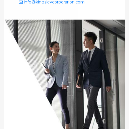
info@kingsleycorporarion.com